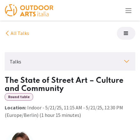
Skip to Content
All Talks
Talks
The State of Street Art – Culture
and Community
Round table
Location:
Indoor
-
5/21/25, 11:15 AM
-
5/21/25, 12:30 PM
(
Europe/Berlin
) (
1 hour 15 minutes
)